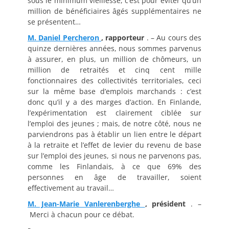
sous le minimum vieillesse, c’est pour éviter qu’un
million de bénéficiaires âgés supplémentaires ne
se présentent…
M. Daniel Percheron
, rapporteur
. – Au cours des
quinze dernières années, nous sommes parvenus
à assurer, en plus, un million de chômeurs, un
million de retraités et cinq cent mille
fonctionnaires des collectivités territoriales, ceci
sur la même base d’emplois marchands : c’est
donc qu’il y a des marges d’action. En Finlande,
l’expérimentation est clairement ciblée sur
l’emploi des jeunes ; mais, de notre côté, nous ne
parviendrons pas à établir un lien entre le départ
à la retraite et l’effet de levier du revenu de base
sur l’emploi des jeunes, si nous ne parvenons pas,
comme les Finlandais, à ce que 69% des
personnes en âge de travailler, soient
effectivement au travail…
M. Jean-Marie Vanlerenberghe
, président
. –
Merci à chacun pour ce débat.