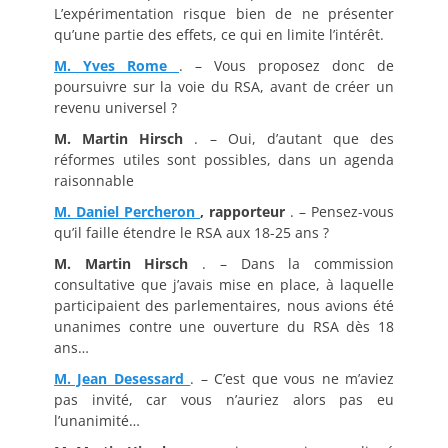
L’expérimentation risque bien de ne présenter
qu’une partie des effets, ce qui en limite l’intérêt.
M. Yves Rome
. – Vous proposez donc de
poursuivre sur la voie du RSA, avant de créer un
revenu universel ?
M. Martin Hirsch
. – Oui, d’autant que des
réformes utiles sont possibles, dans un agenda
raisonnable
M. Daniel Percheron
, rapporteur
. – Pensez-vous
qu’il faille étendre le RSA aux 18-25 ans ?
M. Martin Hirsch
. – Dans la commission
consultative que j’avais mise en place, à laquelle
participaient des parlementaires, nous avions été
unanimes contre une ouverture du RSA dès 18
ans…
M. Jean Desessard
. – C’est que vous ne m’aviez
pas invité, car vous n’auriez alors pas eu
l’unanimité…