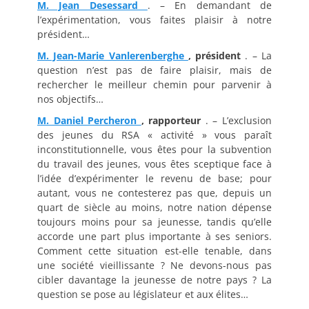
M. Jean Desessard
. – En demandant de
l’expérimentation, vous faites plaisir à notre
président…
M. Jean-Marie Vanlerenberghe
, président
. – La
question n’est pas de faire plaisir, mais de
rechercher le meilleur chemin pour parvenir à
nos objectifs…
M. Daniel Percheron
, rapporteur
. – L’exclusion
des jeunes du RSA « activité » vous paraît
inconstitutionnelle, vous êtes pour la subvention
du travail des jeunes, vous êtes sceptique face à
l’idée d’expérimenter le revenu de base; pour
autant, vous ne contesterez pas que, depuis un
quart de siècle au moins, notre nation dépense
toujours moins pour sa jeunesse, tandis qu’elle
accorde une part plus importante à ses seniors.
Comment cette situation est-elle tenable, dans
une société vieillissante ? Ne devons-nous pas
cibler davantage la jeunesse de notre pays ? La
question se pose au législateur et aux élites…