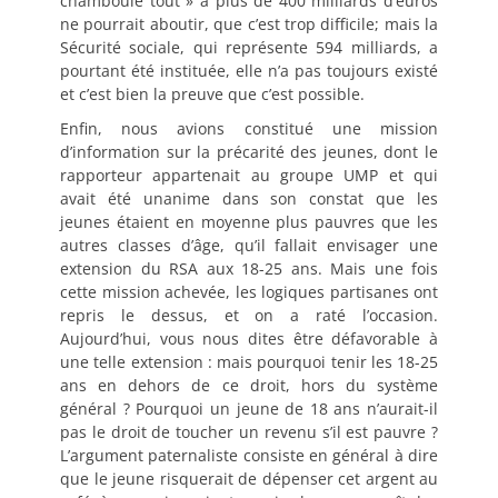
chamboule tout » à plus de 400 milliards d’euros
ne pourrait aboutir, que c’est trop difficile; mais la
Sécurité sociale, qui représente 594 milliards, a
pourtant été instituée, elle n’a pas toujours existé
et c’est bien la preuve que c’est possible.
Enfin, nous avions constitué une mission
d’information sur la précarité des jeunes, dont le
rapporteur appartenait au groupe UMP et qui
avait été unanime dans son constat que les
jeunes étaient en moyenne plus pauvres que les
autres classes d’âge, qu’il fallait envisager une
extension du RSA aux 18-25 ans. Mais une fois
cette mission achevée, les logiques partisanes ont
repris le dessus, et on a raté l’occasion.
Aujourd’hui, vous nous dites être défavorable à
une telle extension : mais pourquoi tenir les 18-25
ans en dehors de ce droit, hors du système
général ? Pourquoi un jeune de 18 ans n’aurait-il
pas le droit de toucher un revenu s’il est pauvre ?
L’argument paternaliste consiste en général à dire
que le jeune risquerait de dépenser cet argent au