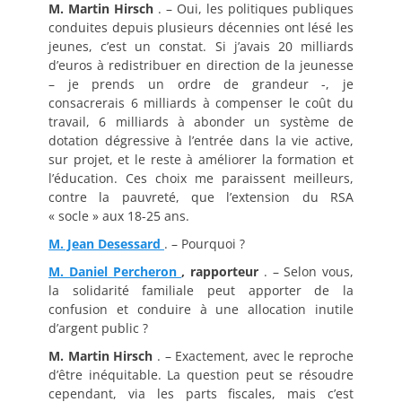
M. Martin Hirsch
. – Oui, les politiques publiques
conduites depuis plusieurs décennies ont lésé les
jeunes, c’est un constat. Si j’avais 20 milliards
d’euros à redistribuer en direction de la jeunesse
– je prends un ordre de grandeur -, je
consacrerais 6 milliards à compenser le coût du
travail, 6 milliards à abonder un système de
dotation dégressive à l’entrée dans la vie active,
sur projet, et le reste à améliorer la formation et
l’éducation. Ces choix me paraissent meilleurs,
contre la pauvreté, que l’extension du RSA
« socle » aux 18-25 ans.
M. Jean Desessard
. – Pourquoi ?
M. Daniel Percheron
, rapporteur
. – Selon vous,
la solidarité familiale peut apporter de la
confusion et conduire à une allocation inutile
d’argent public ?
M. Martin Hirsch
. – Exactement, avec le reproche
d’être inéquitable. La question peut se résoudre
cependant, via les parts fiscales, mais c’est