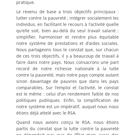
pratique.
Le revenu de base a trois objectifs principaux :
lutter contre la pauvreté ; intégrer socialement les
individus, en facilitant le recours à l’activité quelle
qu’elle soit, bien au-delà du seul travail salarié ;
simplifier, harmoniser et rendre plus équitable
notre système de prestations et d’aides sociales.
Nous partageons tous le constat que, sur chacun
de ces trois objectifs, il y a beaucoup de travail à
faire dans notre pays. Nous consacrons une part
record de notre richesse nationale à la lutte
contre la pauvreté, mais notre pays compte autant
sinon davantage de pauvres que dans les pays
comparables. Sur l’emploi et l’activité, le constat
est le même : celui d’un rendement faible de nos
politiques publiques. Enfin, la simplification de
notre système est un impératif, auquel nous nous
étions déjà attelé avec le RSA.
Quand nous avions conçu le RSA, nous étions
partis du constat que la lutte contre la pauvreté
ne dépendait pas que de l’État mais aussi des