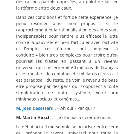
des raisons parfois opposées, au point de laisser
la réforme entre deux eaux.
Dans ces conditions et fort de cette expérience, je
peux résumer ainsi mon propos : si le
rapprochement et la rationalisation des aides sont
indispensables pour rendre plus efficace la lutte
contre la pauvreté et bien l’articuler avec l’activité
et l’emploi, ces réformes sont complexes à
conduire – bien trop complexes pour croire qu’on
pourrait les traiter en passant à un revenu
universel qui concernerait 60 millions de Français
et le transfert de centaines de milliards d’euros. Il
est paradoxal, du reste, de voir le revenu de base
être proposé par des gens qui s’opposent à toute
simplification de notre système, voire aux
minimaux sociaux eux-mêmes…
M. Jean Desessard
. – Ah oui ? Par qui ?
M. Martin Hirsch
. – Je n’ai pas à livrer de noms…
Le débat actuel me semble se polariser entre ceux
qui prônent le revenu universel pour toute la