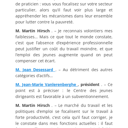
de praticien : vous vous focalisez sur votre secteur
particulier, alors qu’il faut voir plus large et
appréhender les mécanismes dans leur ensemble
pour lutter contre la pauvreté.
M. Martin Hirsch
. – Je reconnais volontiers mes
faiblesses… Mais ce que tout le monde constate,
c’est que l’absence d’expérience professionnelle
peut justifier un coût du travail moindre, et que
l’emploi des jeunes augmente quand on peut
compenser cet écart.
M. Jean Desessard
. – Au détriment des autres
catégories d’actifs…
M. Jean-Marie Vanlerenberghe
, président
. – Ce
point est à préciser : le Centre des jeunes
dirigeants est favorable à un subventionnement.
M. Martin Hirsch
. – Le marché du travail et les
politiques d’emploi se focalisent sur le travail à
forte productivité, c’est cela qu’il faut corriger, je
le constate dans mes fonctions actuelles : il faut