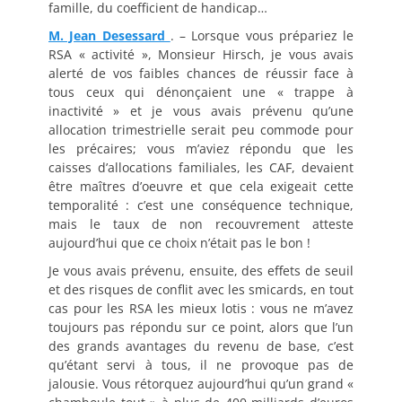
famille, du coefficient de handicap…
M. Jean Desessard
. – Lorsque vous prépariez le
RSA « activité », Monsieur Hirsch, je vous avais
alerté de vos faibles chances de réussir face à
tous ceux qui dénonçaient une « trappe à
inactivité » et je vous avais prévenu qu’une
allocation trimestrielle serait peu commode pour
les précaires; vous m’aviez répondu que les
caisses d’allocations familiales, les CAF, devaient
être maîtres d’oeuvre et que cela exigeait cette
temporalité : c’est une conséquence technique,
mais le taux de non recouvrement atteste
aujourd’hui que ce choix n’était pas le bon !
Je vous avais prévenu, ensuite, des effets de seuil
et des risques de conflit avec les smicards, en tout
cas pour les RSA les mieux lotis : vous ne m’avez
toujours pas répondu sur ce point, alors que l’un
des grands avantages du revenu de base, c’est
qu’étant servi à tous, il ne provoque pas de
jalousie. Vous rétorquez aujourd’hui qu’un grand «