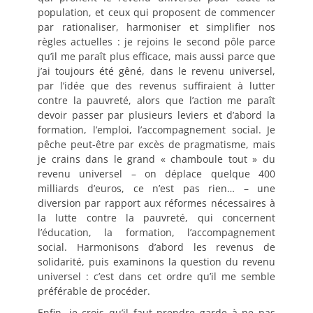
population, et ceux qui proposent de commencer
par rationaliser, harmoniser et simplifier nos
règles actuelles : je rejoins le second pôle parce
qu’il me paraît plus efficace, mais aussi parce que
j’ai toujours été gêné, dans le revenu universel,
par l’idée que des revenus suffiraient à lutter
contre la pauvreté, alors que l’action me paraît
devoir passer par plusieurs leviers et d’abord la
formation, l’emploi, l’accompagnement social. Je
pêche peut-être par excès de pragmatisme, mais
je crains dans le grand « chamboule tout » du
revenu universel – on déplace quelque 400
milliards d’euros, ce n’est pas rien… – une
diversion par rapport aux réformes nécessaires à
la lutte contre la pauvreté, qui concernent
l’éducation, la formation, l’accompagnement
social. Harmonisons d’abord les revenus de
solidarité, puis examinons la question du revenu
universel : c’est dans cet ordre qu’il me semble
préférable de procéder.
Enfin, je crois qu’il faut prendre garde à ne pas