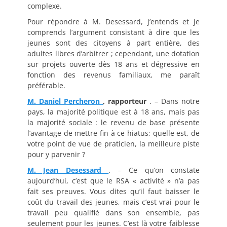
complexe.
Pour répondre à M. Desessard, j’entends et je
comprends l’argument consistant à dire que les
jeunes sont des citoyens à part entière, des
adultes libres d’arbitrer ; cependant, une dotation
sur projets ouverte dès 18 ans et dégressive en
fonction des revenus familiaux, me paraît
préférable.
M. Daniel Percheron
, rapporteur
. – Dans notre
pays, la majorité politique est à 18 ans, mais pas
la majorité sociale : le revenu de base présente
l’avantage de mettre fin à ce hiatus; quelle est, de
votre point de vue de praticien, la meilleure piste
pour y parvenir ?
M. Jean Desessard
. – Ce qu’on constate
aujourd’hui, c’est que le RSA « activité » n’a pas
fait ses preuves. Vous dites qu’il faut baisser le
coût du travail des jeunes, mais c’est vrai pour le
travail peu qualifié dans son ensemble, pas
seulement pour les jeunes. C’est là votre faiblesse