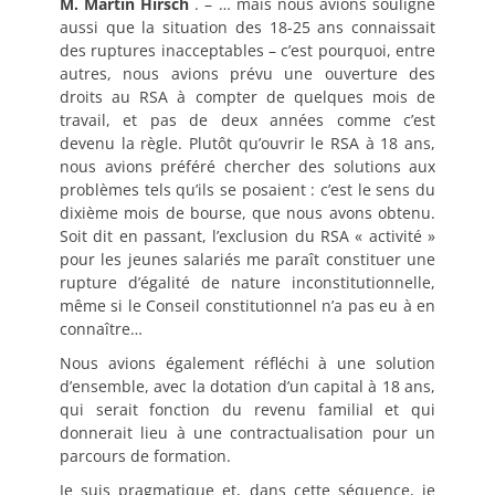
M. Martin Hirsch
. – … mais nous avions souligné
aussi que la situation des 18-25 ans connaissait
des ruptures inacceptables – c’est pourquoi, entre
autres, nous avions prévu une ouverture des
droits au RSA à compter de quelques mois de
travail, et pas de deux années comme c’est
devenu la règle. Plutôt qu’ouvrir le RSA à 18 ans,
nous avions préféré chercher des solutions aux
problèmes tels qu’ils se posaient : c’est le sens du
dixième mois de bourse, que nous avons obtenu.
Soit dit en passant, l’exclusion du RSA « activité »
pour les jeunes salariés me paraît constituer une
rupture d’égalité de nature inconstitutionnelle,
même si le Conseil constitutionnel n’a pas eu à en
connaître…
Nous avions également réfléchi à une solution
d’ensemble, avec la dotation d’un capital à 18 ans,
qui serait fonction du revenu familial et qui
donnerait lieu à une contractualisation pour un
parcours de formation.
Je suis pragmatique et, dans cette séquence, je