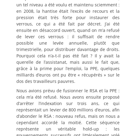
un tel niveau a été voulu et maintenu sciemment :
en 2008, la hantise était l’excès de recours et la
pression était très forte pour instaurer des
verrous, ce qui a été fait par décret. J’ai été
ensuite en désaccord ouvert, quand on m’a refusé
de lever ces verrous : il suffisait de rendre
possible une levée annuelle, plutôt que
trimestrielle, pour distribuer davantage de droits.
Pourquoi cela n’a-t-il pas été fait ? Il y avait la
querelle de l’assistanat, mais aussi le fait que,
grâce à la prime pour l’emploi, la PPE, quelques
milliards d’euros ont pu être « récupérés » sur le
dos des travailleurs pauvres.
Nous avions prévu de fusionner le RSA et la PPE :
cela m’a été refusé. Nous avons ensuite proposé
d’arrêter l’indexation sur trois ans, ce qui
représentait un levier de 800 millions d’euros, afin
d’abonder le RSA : nouveau refus, mais on nous a
cependant accordé la moitié. Cette séquence
représente un véritable hold-up : les
gouvernements successifs ont littéralement volé