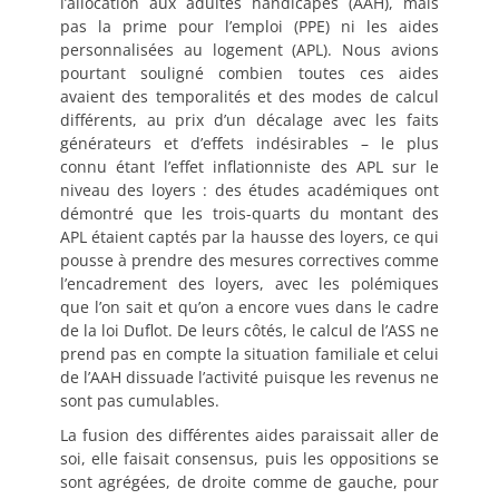
l’allocation aux adultes handicapés (AAH), mais
pas la prime pour l’emploi (PPE) ni les aides
personnalisées au logement (APL). Nous avions
pourtant souligné combien toutes ces aides
avaient des temporalités et des modes de calcul
différents, au prix d’un décalage avec les faits
générateurs et d’effets indésirables – le plus
connu étant l’effet inflationniste des APL sur le
niveau des loyers : des études académiques ont
démontré que les trois-quarts du montant des
APL étaient captés par la hausse des loyers, ce qui
pousse à prendre des mesures correctives comme
l’encadrement des loyers, avec les polémiques
que l’on sait et qu’on a encore vues dans le cadre
de la loi Duflot. De leurs côtés, le calcul de l’ASS ne
prend pas en compte la situation familiale et celui
de l’AAH dissuade l’activité puisque les revenus ne
sont pas cumulables.
La fusion des différentes aides paraissait aller de
soi, elle faisait consensus, puis les oppositions se
sont agrégées, de droite comme de gauche, pour