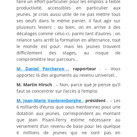
faire un effort particulier pour les emplois à faible
productivité, accessibles en particulier aux
jeunes. Je crois aussi utile de ne pas mettre tous
ses oeufs dans le même panier, il faut agir sur
plusieurs leviers ; ou bien, on en arrive à des
décalages comme celui-ci, parmi tant d’autres : on
relance sans arrêt la formation en alternance, tout
le monde est pour, mais les jeunes trouvent
difficilement des stages, au risque de
compromettre leur parcours…
M. Daniel Percheron
, rapporteur
. – Vous
apportez là des arguments au revenu universel…
M. Martin Hirsch
. – Non, parce que je pense qu’il
faut se concentrer sur l’accès à l’emploi.
M. Jean-Marie Vanlerenberghe
, président
. – Les
6 milliards d’euros que vous mentionnez pour une
dotation aux jeunes, correspondent au montant
que Jean Pisani-Ferry estime nécessaire au
versement d’un revenu de base pour les quelque
6 millions de jeunes qui ne sont pas en