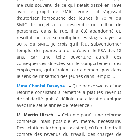
me suis souvenu de ce qui s’était passé en 1994
avec le projet de SMIC jeune : il s’agissait
d’autoriser l’embauche des jeunes à 70 % du
SMIC, le projet a fait descendre un million de
personnes dans la rue, il a été abandonné et,
résultat, on a vu se multiplier les stages payés…à
30 % du SMIC. Je crois qu’il faut subventionner
l’emploi des jeunes plutôt qu’ouvrir le RSA dès 18
ans, car une telle ouverture aurait des
conséquences directes sur le comportement des
employeurs, qui n’iraient certainement pas dans
le sens de l’insertion des jeunes dans l’emploi…
Mme Chantal Deseyne
. – Que pensez-vous d’une
réforme consistant à remettre à plat les revenus
de solidarité, puis à définir une allocation unique
avec une seule année de référence ?
M. Martin Hirsch
. – Cela me paraît une réforme
complexe, mais possible et, même, nécessaire.
Des solutions techniques existent, où l’on tiendrait
compte des revenus du travail, des charges de