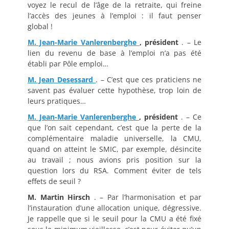
voyez le recul de l’âge de la retraite, qui freine
l’accès des jeunes à l’emploi : il faut penser
global !
M. Jean-Marie Vanlerenberghe
, président
. – Le
lien du revenu de base à l’emploi n’a pas été
établi par Pôle emploi…
M. Jean Desessard
. – C’est que ces praticiens ne
savent pas évaluer cette hypothèse, trop loin de
leurs pratiques…
M. Jean-Marie Vanlerenberghe
, président
. – Ce
que l’on sait cependant, c’est que la perte de la
complémentaire maladie universelle, la CMU,
quand on atteint le SMIC, par exemple, désincite
au travail ; nous avions pris position sur la
question lors du RSA. Comment éviter de tels
effets de seuil ?
M. Martin Hirsch
. – Par l’harmonisation et par
l’instauration d’une allocation unique, dégressive.
Je rappelle que si le seuil pour la CMU a été fixé