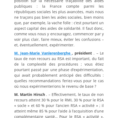
position sur la nécessaire traçabilité des aides
publiques : la France compte parmi les
républiques sociales les plus avancées, mais nous
ne traçons pas bien les aides sociales, bien moins
que, par exemple, la vache folle : c’est pourtant un
aspect capital des aides de solidarité. Il faut donc,
comme vous nous y encouragez, commencer par y
voir plus clair, faire mieux, éviter les confusions –
et, éventuellement, expérimenter.
M. Jean-Marie Vanlerenberghe
, président
. – Le
taux de non recours au RSA est important, du fait
de la complexité des procédures ; vous étiez
pourtant passé par une phase d’expérimentation,
qui avait probablement anticipé des difficultés :
quelles recommandations feriez-vous pour le cas
où nous expérimenterions le revenu de base ?
M. Martin Hirsch
. – Effectivement, le taux de non
recours atteint 30 % pour le RMI, 30 % pour le RSA
« socle » et 60 % pour l’ancien RSA « activité » ; il
atteint même 85 % pour l’aide à l’acquisition d’une
complémentaire santé… Pour le RSA « activité »,