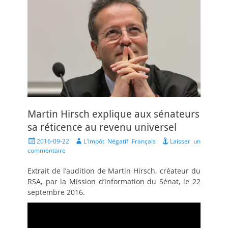
Martin Hirsch explique aux sénateurs
sa réticence au revenu universel
Posted
Author
2016-09-22
L'Impôt Négatif Français
Laisser un
on
commentaire
Extrait de l’audition de Martin Hirsch, créateur du
RSA, par la Mission d’information du Sénat, le 22
septembre 2016.