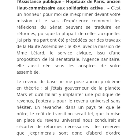
l’Assistance publique
– Hôpitaux de Paris, ancien
Haut-commissaire aux solidarités active
. – C’est
un honneur pour moi de m’exprimer devant votre
mission et je sais d’expérience comment les
réflexions du Sénat peuvent se traduire en
réformes, puisque la plupart de celles auxquelles
j’ai pris ma part ont été précédées par des travaux
de la Haute Assemblée : le RSA, avec la mission de
Mme Létard, le service civique, issu d’une
proposition de loi sénatoriale, l’Agence sanitaire,
elle aussi née sous les auspices de votre
assemblée.
Le revenu de base ne me pose aucun problème
en théorie : si j’étais gouverneur de la planète
Mars et qu’il fallait y implanter une politique de
revenus, j’opterais pour le revenu universel sans
hésiter. En revanche, dans un pays tel que le
nôtre, le coût de transition serait tel, que la mise
en place du revenu universel nous conduirait à
s’écarter de réformes nécessaires : les réserves
que j’exprimerais sont donc d’abord d’ordre