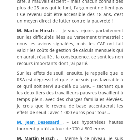
café, à mauvais escient – mais chacun connaît des
plus de 25 ans qui le font, l’argument ne tient pas
! Ce revenu doit être accessible dès 18 ans, c’est
un moyen direct de lutter contre la pauvreté !
M. Martin Hirsch
. – Je vous rejoins parfaitement
sur les difficultés liées au versement trimestriel :
nous les avions signalées, mais les CAF ont fait
valoir les coûts de gestion de calculs mensuels qui
en aurait résulté ; la conséquence, ce sont les non
recours importants dont j’ai parlé.
Sur les effets de seuil, ensuite, je rappelle que le
RSA est dégressif et que je ne suis pas favorable à
ce qu’il soit servi au-delà du SMIC – sachant que
les deux tiers des travailleurs pauvres travaillent à
temps plein, avec des charges familiales élevées.
Je crois que le revenu de base accentuerait les
effets de seuil : avec 1 000 euros pour tous…
M. Jean Desessard
. – Les hypothèses hautes
tournent plutôt autour de 700 à 800 euros…
M. Martin Hirsch
. – Même à ce niveau, je suis