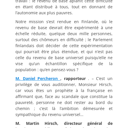
travail : le revenu de base aplanit cette difficulté
en étant distribué à tous, tout en donnant de
l’autonomie aux plus pauvres.
Notre mission s’est rendue en Finlande, où le
revenu de base devrait être expérimenté à une
échelle réduite, quelque deux mille personnes,
surtout des chômeurs en difficulté ; le Parlement
finlandais doit décider de cette expérimentation
qui pourrait être plus étendue, et qui n’est pas
celle du revenu de base universel puisqu’elle ne
vise qu’un échantillon spécifique de la
population : qu’en pensez-vous ?
M. Daniel Percheron
, rapporteur
. – C’est un
privilège de vous auditionner, Monsieur Hirsch,
car vous êtes un prophète à la française en
affirmant que, face au scandale que constitue la
pauvreté, personne ne doit rester au bord du
chemin ; c’est là l’ambition démesurée et
sympathique du revenu universel…
M. Martin Hirsch, directeur général de