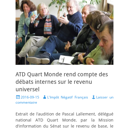
ATD Quart Monde rend compte des
débats internes sur le revenu
universel
Posted
Author
2016-09-15
L'Impôt Négatif Français
Laisser un
on
commentaire
Extrait de l’audition de Pascal Lallement, délégué
national ATD Quart Monde, par la Mission
d’information du Sénat sur le revenu de base, le