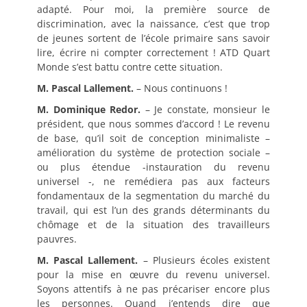
adapté. Pour moi, la première source de
discrimination, avec la naissance, c’est que trop
de jeunes sortent de l’école primaire sans savoir
lire, écrire ni compter correctement ! ATD Quart
Monde s’est battu contre cette situation.
M. Pascal Lallement.
– Nous continuons !
M. Dominique Redor.
– Je constate, monsieur le
président, que nous sommes d’accord ! Le revenu
de base, qu’il soit de conception minimaliste –
amélioration du système de protection sociale –
ou plus étendue -instauration du revenu
universel -, ne remédiera pas aux facteurs
fondamentaux de la segmentation du marché du
travail, qui est l’un des grands déterminants du
chômage et de la situation des travailleurs
pauvres.
M. Pascal Lallement.
– Plusieurs écoles existent
pour la mise en œuvre du revenu universel.
Soyons attentifs à ne pas précariser encore plus
les personnes. Quand j’entends dire que