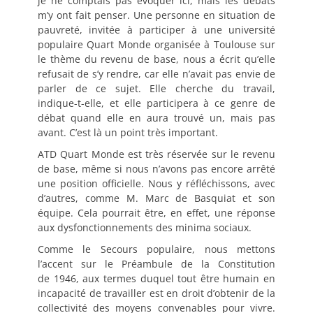
je ne comptais pas évoquer ici, mais les débats
m’y ont fait penser. Une personne en situation de
pauvreté, invitée à participer à une université
populaire Quart Monde organisée à Toulouse sur
le thème du revenu de base, nous a écrit qu’elle
refusait de s’y rendre, car elle n’avait pas envie de
parler de ce sujet. Elle cherche du travail,
indique-t-elle, et elle participera à ce genre de
débat quand elle en aura trouvé un, mais pas
avant. C’est là un point très important.
ATD Quart Monde est très réservée sur le revenu
de base, même si nous n’avons pas encore arrêté
une position officielle. Nous y réfléchissons, avec
d’autres, comme M. Marc de Basquiat et son
équipe. Cela pourrait être, en effet, une réponse
aux dysfonctionnements des minima sociaux.
Comme le Secours populaire, nous mettons
l’accent sur le Préambule de la Constitution
de 1946, aux termes duquel tout être humain en
incapacité de travailler est en droit d’obtenir de la
collectivité des moyens convenables pour vivre.