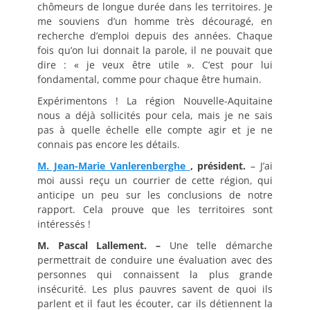
chômeurs de longue durée dans les territoires. Je
me souviens d’un homme très découragé, en
recherche d’emploi depuis des années. Chaque
fois qu’on lui donnait la parole, il ne pouvait que
dire : « je veux être utile ». C’est pour lui
fondamental, comme pour chaque être humain.
Expérimentons ! La région Nouvelle-Aquitaine
nous a déjà sollicités pour cela, mais je ne sais
pas à quelle échelle elle compte agir et je ne
connais pas encore les détails.
M. Jean-Marie Vanlerenberghe
, président.
– J’ai
moi aussi reçu un courrier de cette région, qui
anticipe un peu sur les conclusions de notre
rapport. Cela prouve que les territoires sont
intéressés !
M. Pascal Lallement. –
Une telle démarche
permettrait de conduire une évaluation avec des
personnes qui connaissent la plus grande
insécurité. Les plus pauvres savent de quoi ils
parlent et il faut les écouter, car ils détiennent la