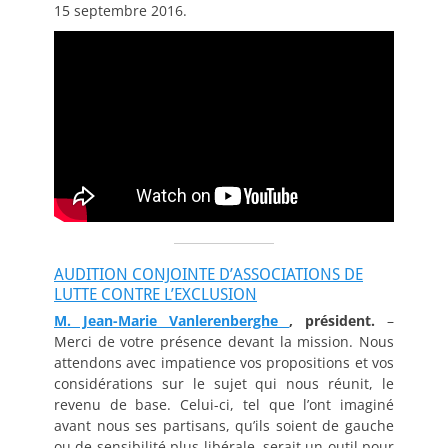
15 septembre 2016.
AUDITION CONJOINTE D’ASSOCIATIONS DE
LUTTE CONTRE L’EXCLUSION
M. Jean-Marie Vanlerenberghe
, président.
–
Merci de votre présence devant la mission. Nous
attendons avec impatience vos propositions et vos
considérations sur le sujet qui nous réunit, le
revenu de base. Celui-ci, tel que l’ont imaginé
avant nous ses partisans, qu’ils soient de gauche
ou de sensibilité plus libérale, serait un outil pour