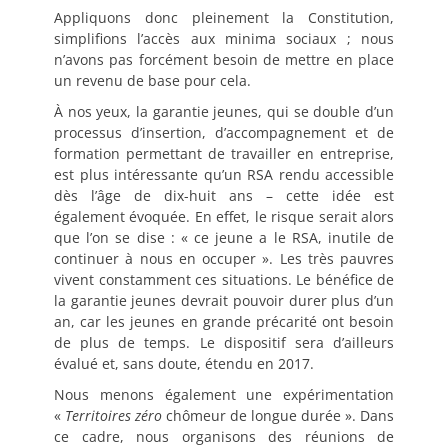
Appliquons donc pleinement la Constitution,
simplifions l’accès aux minima sociaux ; nous
n’avons pas forcément besoin de mettre en place
un revenu de base pour cela.
À nos yeux, la garantie jeunes, qui se double d’un
processus d’insertion, d’accompagnement et de
formation permettant de travailler en entreprise,
est plus intéressante qu’un RSA rendu accessible
dès l’âge de dix-huit ans – cette idée est
également évoquée. En effet, le risque serait alors
que l’on se dise : « ce jeune a le RSA, inutile de
continuer à nous en occuper ». Les très pauvres
vivent constamment ces situations. Le bénéfice de
la garantie jeunes devrait pouvoir durer plus d’un
an, car les jeunes en grande précarité ont besoin
de plus de temps. Le dispositif sera d’ailleurs
évalué et, sans doute, étendu en 2017.
Nous menons également une expérimentation
«
Territoires zéro
chômeur de longue durée ». Dans
ce cadre, nous organisons des réunions de