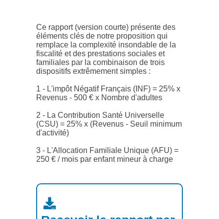
L'Impôt Négatif Français (12 pages)
Ce rapport (version courte) présente des
éléments clés de notre proposition qui
remplace la complexité insondable de la
fiscalité et des prestations sociales et
familiales par la combinaison de trois
dispositifs extrêmement simples :
1 -
L'impôt Négatif Français (INF)
= 25% x
Revenus - 500 € x Nombre d'adultes
2 -
La Contribution Santé Universelle
(CSU)
= 25% x (Revenus - Seuil minimum
d'activité)
3 -
L'Allocation Familiale Unique (AFU)
=
250 € / mois par enfant mineur à charge