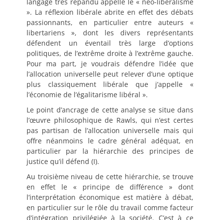
langage très répandu appelle le « néo-libéralisme
». La réflexion libérale abrite en effet des débats
passionnants, en particulier entre auteurs «
libertariens », dont les divers représentants
défendent un éventail très large d’options
politiques, de l’extrême droite à l’extrême gauche.
Pour ma part, je voudrais défendre l’idée que
l’allocation universelle peut relever d’une optique
plus classiquement libérale que j’appelle «
l’économie de l’égalitarisme libéral ».
Le point d’ancrage de cette analyse se situe dans
l’œuvre philosophique de Rawls, qui n’est certes
pas partisan de l’allocation universelle mais qui
offre néanmoins le cadre général adéquat, en
particulier par la hiérarchie des principes de
justice qu’il défend (I).
Au troisième niveau de cette hiérarchie, se trouve
en effet le « principe de différence » dont
l’interprétation économique est matière à débat,
en particulier sur le rôle du travail comme facteur
d’intégration privilégiée à la société. C’est à ce