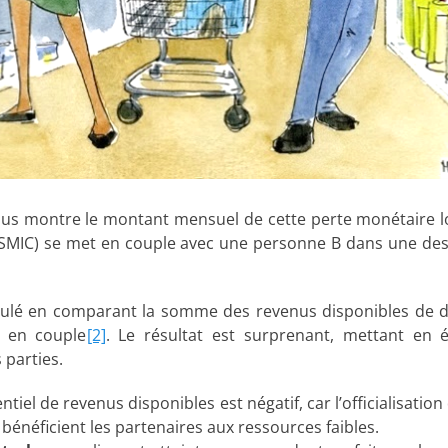
ous montre le montant mensuel de cette perte monétaire 
8 SMIC) se met en couple avec une personne B dans une des
culé en comparant la somme des revenus disponibles de 
 en couple
[2]
. Le résultat est surprenant, mettant en 
 parties.
rentiel de revenus disponibles est négatif, car l’officialisati
 bénéficient les partenaires aux ressources faibles.