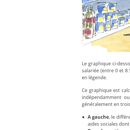
Le graphique ci-dess
salariée (entre 0 et 
en légende.
Ce graphique est cal
indépendamment ou
généralement en trois
A gauche
, le diffé
aides sociales dont