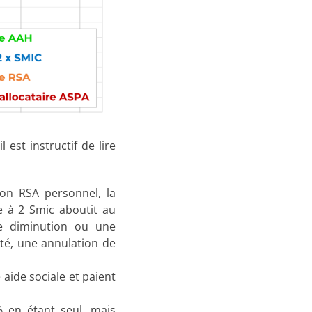
 est instructif de lire
son RSA personnel, la
 à 2 Smic aboutit au
e diminution ou une
ité, une annulation de
aide sociale et paient
% en étant seul, mais