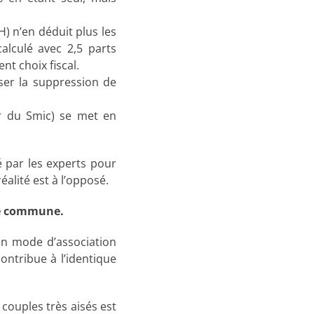
H) n’en déduit plus les
alculé avec 2,5 parts
nt choix fiscal.
nser la suppression de
ur du Smic) se met en
sé par les experts pour
éalité est à l’opposé.
vie commune.
on mode d’association
ntribue à l’identique
 couples très aisés est