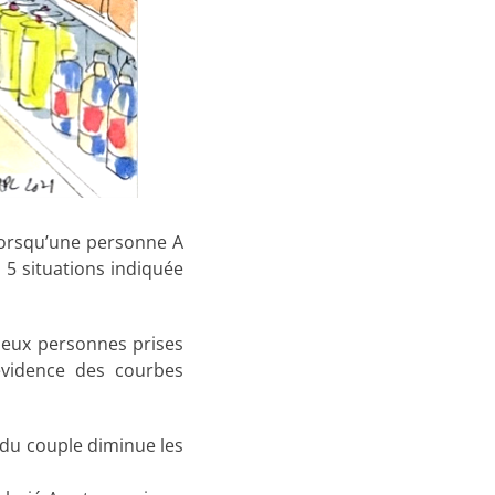
lorsqu’une personne A
 5 situations indiquée
deux personnes prises
évidence des courbes
on du couple diminue les