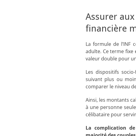
Assurer au
financière 
La formule de l’INF 
adulte. Ce terme fixe 
valeur double pour un 
Les dispositifs soci
suivant plus ou moins
comparer le niveau de
Ainsi, les montants ca
à une personne seule
célibataire pour servi
La complication d
majorité des couples