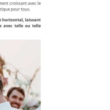
ment croissant avec le
ntique pour tous.
e horizontal, laissant
 avec telle ou telle