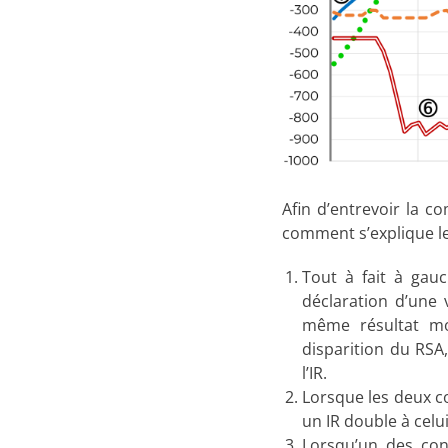
Afin d’entrevoir la co
comment s’explique le
Tout à fait à gau
déclaration d’une
même résultat mo
disparition du RSA
l’IR.
Lorsque les deux co
un IR double à celui
Lorsqu’un des conj