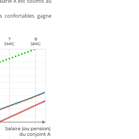
salarié A est soumis au
us confortables gagne