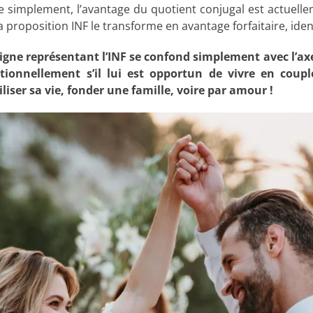
e simplement, l’avantage du quotient conjugal est actuelle
 proposition INF le transforme en avantage forfaitaire, ide
ligne représentant l’INF se confond simplement avec l’ax
tionnellement s’il lui est opportun de vivre en couple
liser sa vie, fonder une famille, voire par amour !