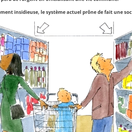
ment insidieuse, le système actuel prône de fait une soci